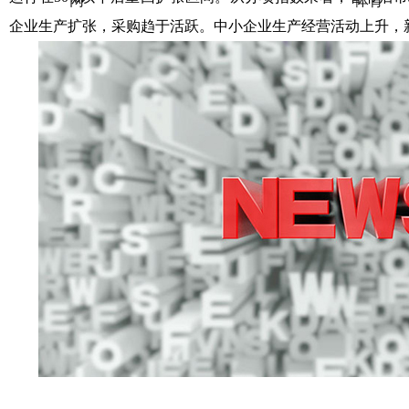
网
体育
企业生产扩张，采购趋于活跃。中小企业生产经营活动上升
页
（中
版
国）