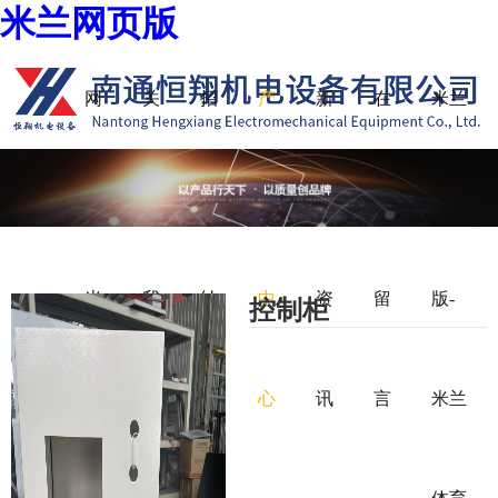
米兰网页版
网
关
招
产
新
在
米兰
站
于
贤
品
闻
线
网页
米
我
纳
中
资
留
版-
控制柜
兰
们
士
心
讯
言
米兰