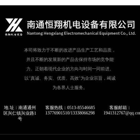
本司将致力于不断的改进产品生产工艺和品质，
并且不断的发展新的产品去保持市场的竞争能
力。正朝着现代企业的方向与时间一同前进。
以"真诚、务实、优质、高效"为企业宗旨，竭诚
为各界人士服务。
地 址：南通通州
客服热线：0513-85546685
客服邮箱：
13776901510/13338066298
1941312767@qq.c
区兴仁镇兴业路1
号