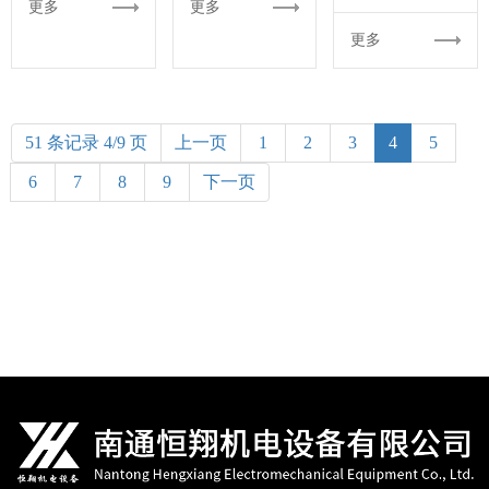
更多
更多
更多
51 条记录 4/9 页
上一页
1
2
3
4
5
6
7
8
9
下一页