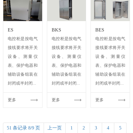
ES
BKS
BES
电控柜是按电气
电控柜是按电气
电控柜是按电气
接线要求将开关
接线要求将开关
接线要求将开关
设备、测量仪
设备、测量仪
设备、测量仪
表、保护电器和
表、保护电器和
表、保护电器和
辅助设备组装在
辅助设备组装在
辅助设备组装在
封闭或半封闭...
封闭或半封闭...
封闭或半封闭...
更多
更多
更多
51 条记录 8/9 页
上一页
1
2
3
4
5