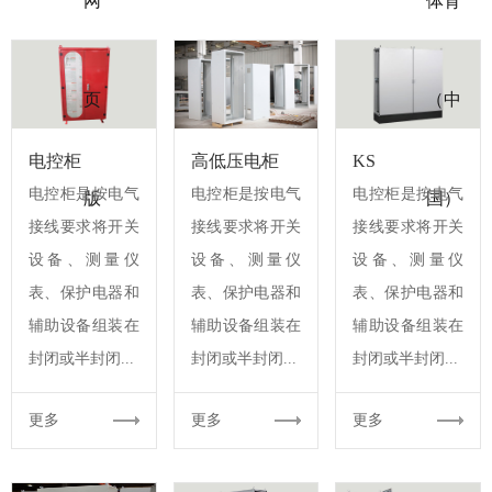
网
体育
页
（中
电控柜
高低压电柜
KS
电控柜是按电气
电控柜是按电气
电控柜是按电气
版
国）
接线要求将开关
接线要求将开关
接线要求将开关
设备、测量仪
设备、测量仪
设备、测量仪
表、保护电器和
表、保护电器和
表、保护电器和
辅助设备组装在
辅助设备组装在
辅助设备组装在
封闭或半封闭...
封闭或半封闭...
封闭或半封闭...
更多
更多
更多