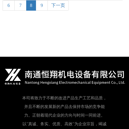
6
7
8
9
下一页
本司将致力于不断的改进产品生产工艺和品质，
并且不断的发展新的产品去保持市场的竞争能
力。正朝着现代企业的方向与时间一同前进。
以"真诚、务实、优质、高效"为企业宗旨，竭诚