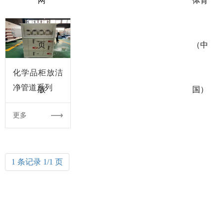
网
体育
页
（中
化学品柜放洁
净管道系列
版
国）
更多
1 条记录 1/1 页