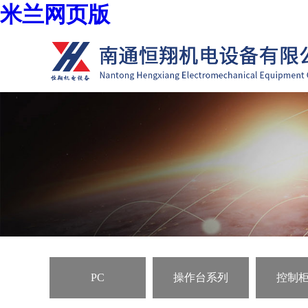
米兰网页版
PC
操作台系列
控制