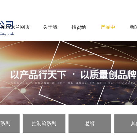
网站米兰网页
关于我
招贤纳
产品中
新
版
们
士
心
讯
柜系列
控制箱系列
悬臂
其