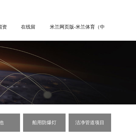
闻资
在线留
米兰网页版-米兰体育（中
言
国）
他
船用防爆灯
洁净管道项目